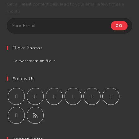
Get all latest content delivered to your email a few times a
month.
GO
Flickr Photos
View stream on flickr
Follow Us